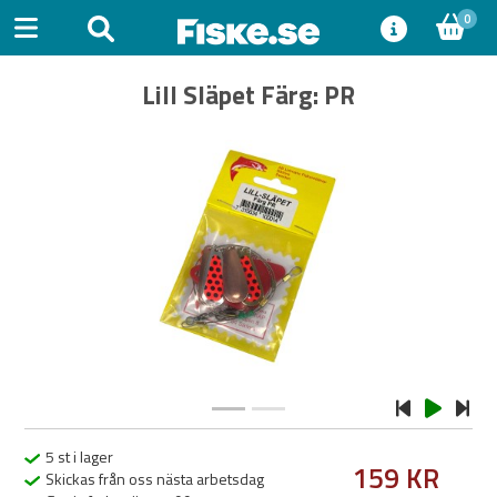
0
Lill Släpet Färg: PR
Previous
Next
5 st i lager
159 KR
Skickas från oss nästa arbetsdag