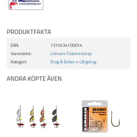
PRODUKTFAKTA
EAN:
7315534100014
Varumärke:
Lidmans Fiskeredskap
Kategori:
Drag & Beten
>
Långdrag
ANDRA KÖPTE ÄVEN