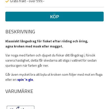
Gratis frakt - över 599:-
KÖP
BESKRIVNING
Klassiskt långedrag för fisket efter röding och öring,
agna kroken med mask eller maggot.
Var noga med farten och djupet du fiskar ditt långdrag i, försök
varera hastighet, detta får skedarna att stiga i vattnet för sedan
sjunka igen när farten går ner.
Går även mycket bra att byta ut kroken som följer med mot en fluga
eller en
spin `n glo
.
VARUMÄRKE