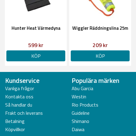
Hunter Heat Värmedyna
Wiggler Räddningslina 25m
599 kr
209 kr
KÖP
KÖP
Kundservice
Populära märken
Vanliga frågor
Abu Garcia
Kontakta oss
Westin
Så handlar du
Rio Products
Frakt och leverans
Guideline
Betalning
Shimano
Köpvillkor
Daiwa