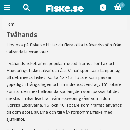
0
Hem
Tvåhands
Hos oss på fiske.se hittar du flera olika tvåhandsspön från
välkända leverantörer.
Tvåhandsfisket är en populär metod främst för Lax och
Havsöringsfiske i älvar och åar. Vi har spön som lämpar sig
till det mesta fisket, korta 12'-13' fotare som passar
ypperligt i trånga lägen och i mindre vattendrag. 14' fotare
som är den mest allrounda spölängden som passar till det
mesta, funkar lika bra i våra Havsöringsåar som i dom
Norska Laxälvarna. 15' och 16' fotare som främst används
till dom stora älvarna och till vår/försommarfiske med
sjunklinor.