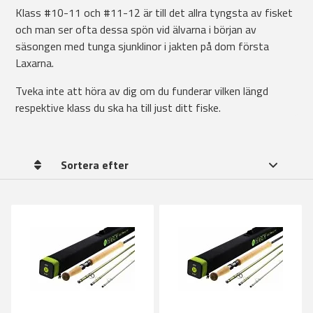
Klass #10-11 och #11-12 är till det allra tyngsta av fisket
och man ser ofta dessa spön vid älvarna i början av
säsongen med tunga sjunklinor i jakten på dom första
Laxarna.
Tveka inte att höra av dig om du funderar vilken längd
respektive klass du ska ha till just ditt fiske.
Sortera efter