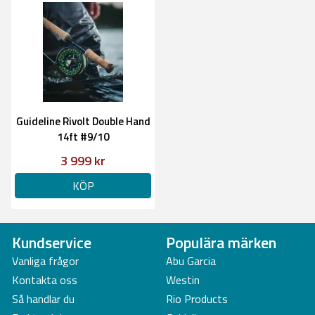
Guideline Rivolt Double Hand
14ft #9/10
3 999 kr
KÖP
Kundservice
Populära märken
Vanliga frågor
Abu Garcia
Kontakta oss
Westin
Så handlar du
Rio Products