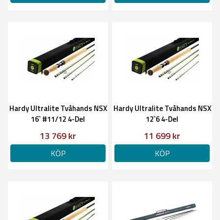
Hardy Ultralite Tvåhands NSX
Hardy Ultralite Tvåhands NSX
16` #11/12 4-Del
12`6 4-Del
13 769 kr
11 699 kr
KÖP
KÖP