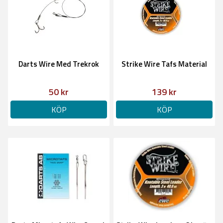
Darts Wire Med Trekrok
Strike Wire Tafs Material
50 kr
139 kr
KÖP
KÖP