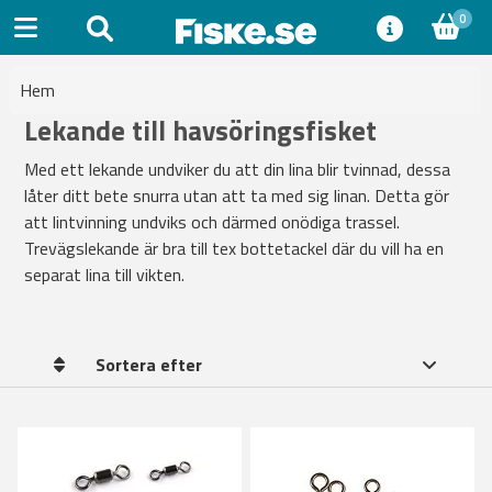
0
Hem
Lekande till havsöringsfisket
Med ett lekande undviker du att din lina blir tvinnad, dessa
låter ditt bete snurra utan att ta med sig linan. Detta gör
att lintvinning undviks och därmed onödiga trassel.
Trevägslekande är bra till tex bottetackel där du vill ha en
separat lina till vikten.
Sortera efter