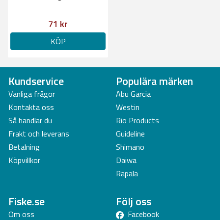
71 kr
KÖP
Kundservice
Populära märken
Vanliga frågor
Abu Garcia
Kontakta oss
Westin
Så handlar du
Rio Products
Frakt och leverans
Guideline
Betalning
Shimano
Köpvillkor
Daiwa
Rapala
Fiske.se
Följ oss
Om oss
Facebook