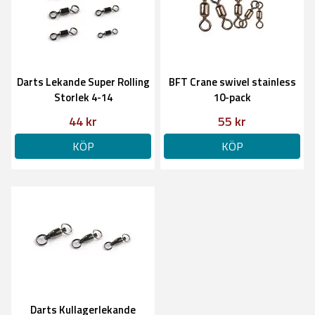
Darts Lekande Super Rolling
BFT Crane swivel stainless
Storlek 4-14
10-pack
44 kr
55 kr
KÖP
KÖP
Darts Kullagerlekande