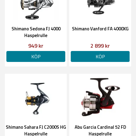
Shimano Sedona FJ 4000
Shimano Vanford FA 4000XG
Haspelrulle
949 kr
2 899 kr
KÖP
KÖP
Shimano Sahara FJ C2000S HG
Abu Garcia Cardinal 52 FD
Haspelrulle
Haspelrulle