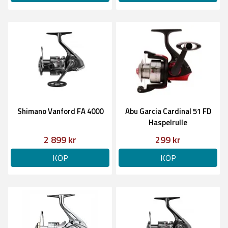
Shimano Vanford FA 4000
Abu Garcia Cardinal 51 FD
Haspelrulle
2 899 kr
299 kr
KÖP
KÖP