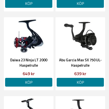
KÖP
KÖP
Daiwa 23 Ninja LT 2000
Abu Garcia Max SX 750 UL-
Haspelrulle
Haspelrulle
649 kr
639 kr
KÖP
KÖP