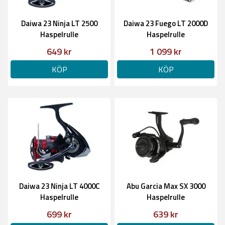
Daiwa 23 Ninja LT 2500
Daiwa 23 Fuego LT 2000D
Haspelrulle
Haspelrulle
649 kr
1 099 kr
KÖP
KÖP
Daiwa 23 Ninja LT 4000C
Abu Garcia Max SX 3000
Haspelrulle
Haspelrulle
699 kr
639 kr