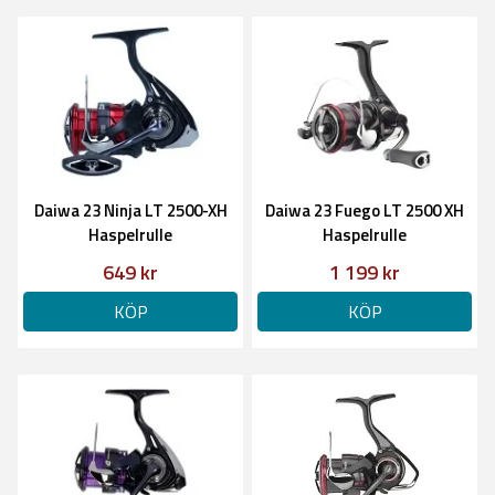
Daiwa 23 Ninja LT 2500-XH
Daiwa 23 Fuego LT 2500 XH
Haspelrulle
Haspelrulle
649 kr
1 199 kr
KÖP
KÖP