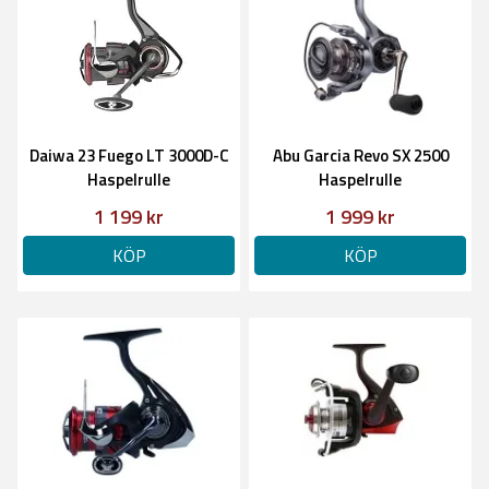
Daiwa 23 Fuego LT 3000D-C
Abu Garcia Revo SX 2500
Haspelrulle
Haspelrulle
1 199 kr
1 999 kr
KÖP
KÖP