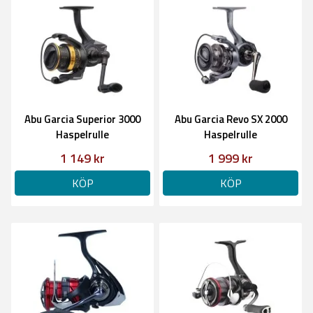
Abu Garcia Superior 3000
Abu Garcia Revo SX 2000
Haspelrulle
Haspelrulle
1 149 kr
1 999 kr
KÖP
KÖP