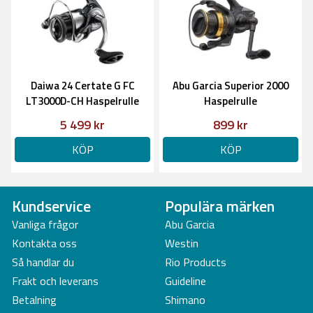
Daiwa 24 Certate G FC
Abu Garcia Superior 2000
LT3000D-CH Haspelrulle
Haspelrulle
5 499 kr
899 kr
KÖP
KÖP
Kundservice
Populära märken
Vanliga frågor
Abu Garcia
Kontakta oss
Westin
Så handlar du
Rio Products
Frakt och leverans
Guideline
Betalning
Shimano