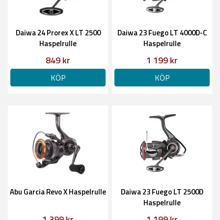
Daiwa 24 Prorex X LT 2500
Daiwa 23 Fuego LT 4000D-C
Haspelrulle
Haspelrulle
849 kr
1 199 kr
KÖP
KÖP
Abu Garcia Revo X Haspelrulle
Daiwa 23 Fuego LT 2500D
Haspelrulle
1 399 kr
1 199 kr