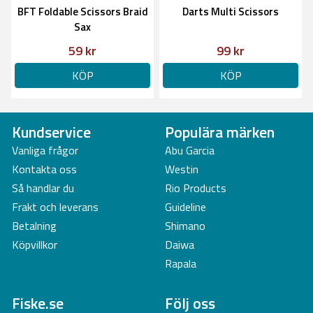
BFT Foldable Scissors Braid
Darts Multi Scissors
Sax
59 kr
99 kr
KÖP
KÖP
Kundservice
Populära märken
Vanliga frågor
Abu Garcia
Kontakta oss
Westin
Så handlar du
Rio Products
Frakt och leverans
Guideline
Betalning
Shimano
Köpvillkor
Daiwa
Rapala
Fiske.se
Följ oss