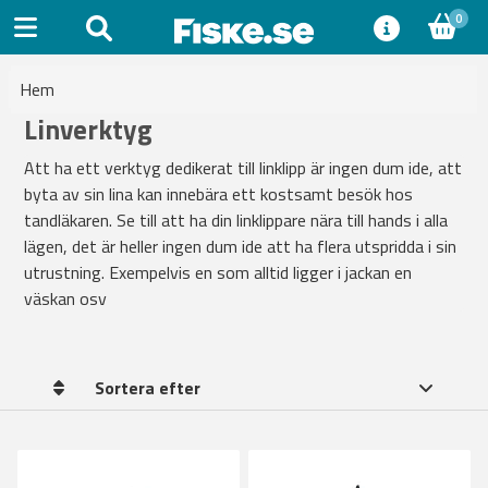
0
Hem
Linverktyg
Att ha ett verktyg dedikerat till linklipp är ingen dum ide, att
byta av sin lina kan innebära ett kostsamt besök hos
tandläkaren. Se till att ha din linklippare nära till hands i alla
lägen, det är heller ingen dum ide att ha flera utspridda i sin
utrustning. Exempelvis en som alltid ligger i jackan en
väskan osv
Sortera efter