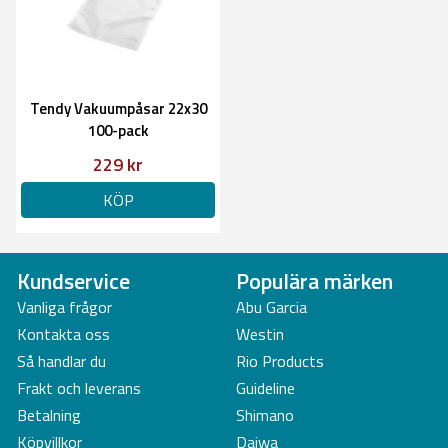
Tendy Vakuumpåsar 22x30
100-pack
229 kr
KÖP
Kundservice
Populära märken
Vanliga frågor
Abu Garcia
Kontakta oss
Westin
Så handlar du
Rio Products
Frakt och leverans
Guideline
Betalning
Shimano
Köpvillkor
Daiwa