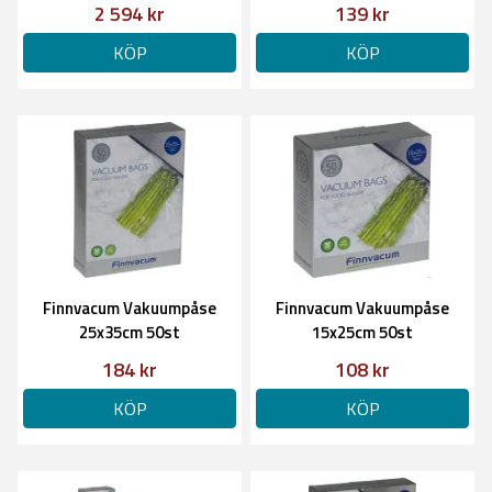
2 594 kr
139 kr
KÖP
KÖP
Finnvacum Vakuumpåse
Finnvacum Vakuumpåse
25x35cm 50st
15x25cm 50st
184 kr
108 kr
KÖP
KÖP