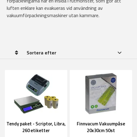
förpackningarna har en insida i rutmönster, som gör att
luften enklare kan evakueras vid användning av
vakuumförpackningsmaskiner utan kammare.
Sortera efter
Tendy paket - Scriptor, Libra,
Finnvacum Vakuumpåse
260 etiketter
20x30cm 50st