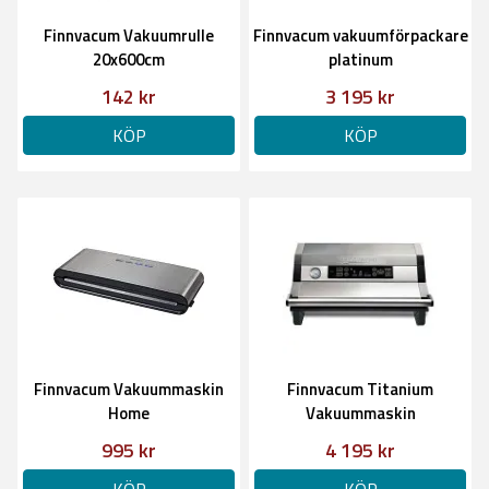
Finnvacum Vakuumrulle
Finnvacum vakuumförpackare
20x600cm
platinum
142 kr
3 195 kr
KÖP
KÖP
Finnvacum Vakuummaskin
Finnvacum Titanium
Home
Vakuummaskin
995 kr
4 195 kr