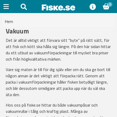
0
Hem
Vakuum
Det är alltid viktigt att förvara sitt "byte" på rätt sätt, för
att fisk och kött ska hålla sig längre. På den här sidan hittar
du ett utbud av vakuumförpackningar till mycket bra priser
och från högkvalitativa märken.
Vare sig maten är till för dig själv eller om du ska ge bort till
någon annan är det viktigt att förpacka rätt. Genom att
packa i vakuumförpackningar håller fisken betydligt längre,
och blir dessutom smidigare att packa upp när du väl ska
äta den.
Hos oss på fiske.se hittar du både vakuumpåsar och
vakuumrullar i tålig och kraftig plast. Många av