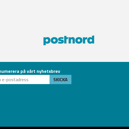
numerera på vårt nyhetsbrev
SKICKA