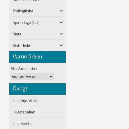
Trollingfiske
Spinnfluga (Lax)
Mete
Vinterfiske
Varumärken
Alla Varumärken
Övrigt
Fisketips & råd
Huggtabellen
Fiskeknutar