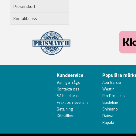
Presentkort
Kontakta oss
Kundservice
Populära märk
Vanliga frågor
Abu Garcia
Kontakta oss
Westin
Så handlar du
Rio Products
Frakt och leverans
Guideline
Betalning
Shimano
Köpvillkor
Daiwa
Rapala