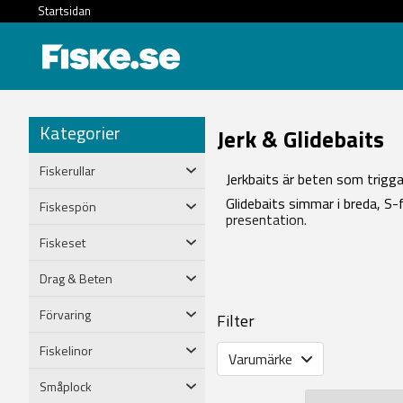
Startsidan
Kategorier
Jerk & Glidebaits
Fiskerullar
Jerkbaits är beten som trigga
Glidebaits simmar i breda, S-
Fiskespön
presentation.
Fiskeset
Drag & Beten
Förvaring
Filter
Fiskelinor
Varumärke
Småplock