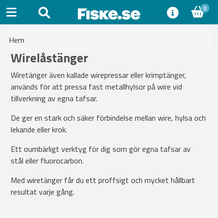
0
Hem
Wirelåstänger
Wiretänger även kallade wirepressar eller krimptänger,
används för att pressa fast metallhylsor på wire vid
tillverkning av egna tafsar.
De ger en stark och säker förbindelse mellan wire, hylsa och
lekande eller krok.
Ett oumbärligt verktyg för dig som gör egna tafsar av
stål eller fluorocarbon.
Med wiretänger får du ett proffsigt och mycket hållbart
resultat varje gång.