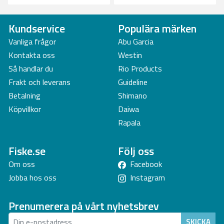
Kundservice
Populära märken
Vanliga frågor
Abu Garcia
Kontakta oss
Westin
Så handlar du
Rio Products
Frakt och leverans
Guideline
Betalning
Shimano
Köpvillkor
Daiwa
Rapala
Fiske.se
Följ oss
Om oss
Facebook
Jobba hos oss
Instagram
Prenumerera på vårt nyhetsbrev
SKICKA