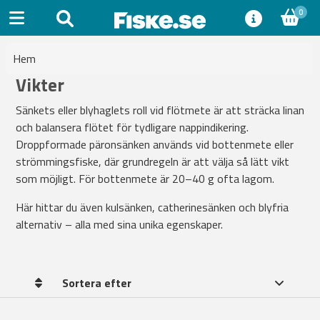
0
Hem
Vikter
Sänkets eller blyhaglets roll vid flötmete är att sträcka linan
och balansera flötet för tydligare nappindikering.
Droppformade päronsänken används vid bottenmete eller
strömmingsfiske, där grundregeln är att välja så lätt vikt
som möjligt. För bottenmete är 20–40 g ofta lagom.
Här hittar du även kulsänken, catherinesänken och blyfria
alternativ – alla med sina unika egenskaper.
Sortera efter