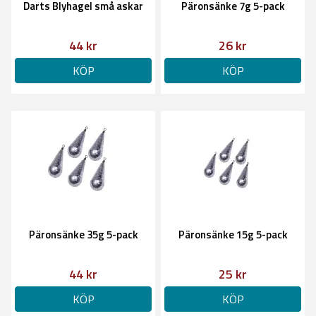
Darts Blyhagel små askar
Päronsänke 7g 5-pack
44 kr
26 kr
KÖP
KÖP
Päronsänke 35g 5-pack
Päronsänke 15g 5-pack
44 kr
25 kr
KÖP
KÖP