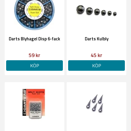
Darts Blyhagel Disp 6-fack
Darts Kulbly
59 kr
45 kr
KÖP
KÖP