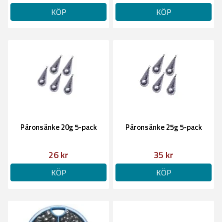
KÖP
KÖP
Päronsänke 20g 5-pack
Päronsänke 25g 5-pack
26 kr
35 kr
KÖP
KÖP