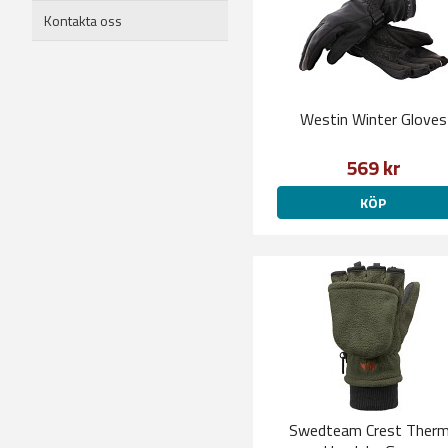
Kontakta oss
Westin Winter Gloves
569 kr
KÖP
Swedteam Crest Ther