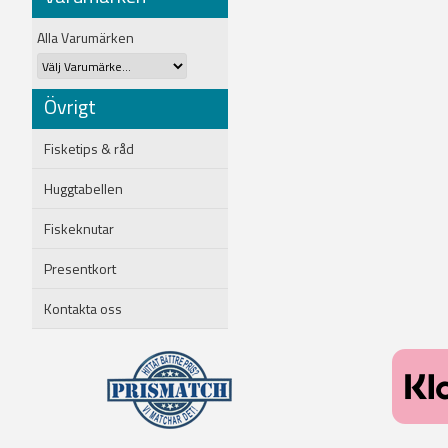
Alla Varumärken
Övrigt
Fisketips & råd
Huggtabellen
Fiskeknutar
Presentkort
Kontakta oss