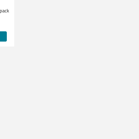
-pack