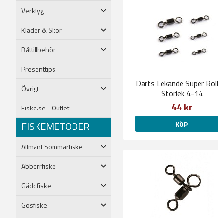
Verktyg
Kläder & Skor
Båttillbehör
Presenttips
Darts Lekande Super Roll
Övrigt
Storlek 4-14
44 kr
Fiske.se - Outlet
FISKEMETODER
KÖP
Allmänt Sommarfiske
Abborrfiske
Gäddfiske
Gösfiske