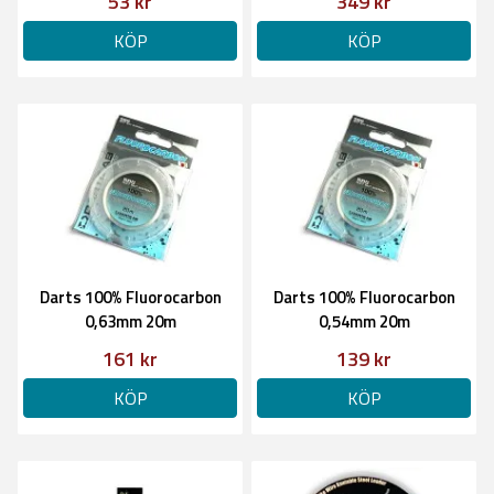
53 kr
349 kr
KÖP
KÖP
Darts 100% Fluorocarbon
Darts 100% Fluorocarbon
0,63mm 20m
0,54mm 20m
161 kr
139 kr
KÖP
KÖP