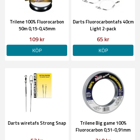
Trilene 100% Fluorocarbon
Darts Fluorocarbontafs 40cm
50m 0,15-0,45mm
Light 2-pack
109 kr
65 kr
KÖP
KÖP
Darts wiretafs Strong Snap
Trilene Big game 100%
Fluorocarbon 0,51-0,91mm