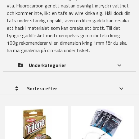
yta. Fluorocarbon ger ett nästan osynligt intryck i vattnet
och kommer inte, likt en tafs av wire kinka sig. Håll dock din
tafs under ständig uppsikt, även en liten gädda kan orsaka
ett hack i materialet som kan orsaka ett brott. Till det
tyngre gäddfisket med exempelvis gummibetetn kring
100g rekomenderar vi en dimension kring 1mm för du ska
ha marginalerna på din sida under fisket.
Underkategorier
Sortera efter