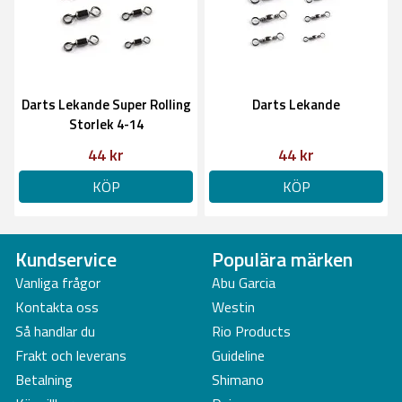
Darts Lekande Super Rolling
Darts Lekande
Storlek 4-14
44 kr
44 kr
KÖP
KÖP
Kundservice
Populära märken
Vanliga frågor
Abu Garcia
Kontakta oss
Westin
Så handlar du
Rio Products
Frakt och leverans
Guideline
Betalning
Shimano