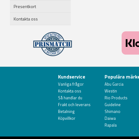
Presentkort
Kontakta oss
Kundservice
Populära märk
Vanliga frågor
Abu Garcia
Kontakta oss
Westin
Så handlar du
Rio Products
Frakt och leverans
Guideline
Betalning
Shimano
Köpvillkor
Daiwa
Rapala