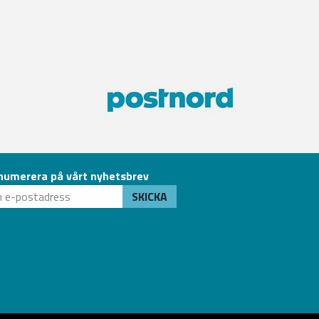
numerera på vårt nyhetsbrev
SKICKA