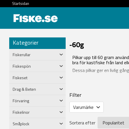
Startsidan
Kategorier
-60g
Fiskerullar
Pilkar upp till 60 gram använd
bra för kastfiske från land ell
Fiskespön
Dessa pilkar ger en livlig gå
Fiskeset
Drag & Beten
Filter
Förvaring
Varumärke
Fiskelinor
Sortera efter
Småplock