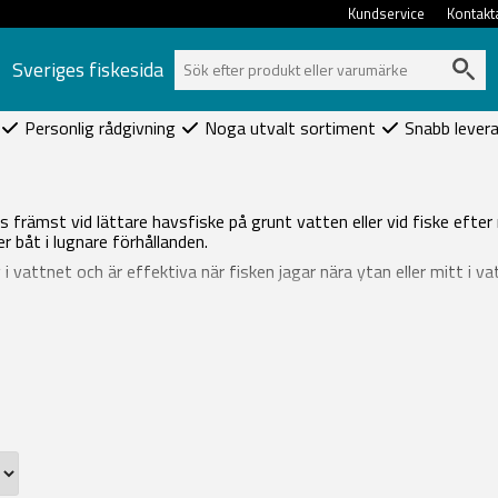
Kundservice
Kontakt
Sveriges fiskesida
Personlig rådgivning
Noga utvalt sortiment
Snabb lever
s främst vid lättare havsfiske på grunt vatten eller vid fiske efter
er båt i lugnare förhållanden.
ng i vattnet och är effektiva när fisken jagar nära ytan eller mitt 