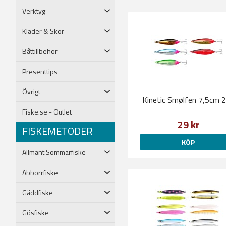
Verktyg
Kläder & Skor
Båttillbehör
Presenttips
Övrigt
Kinetic Smølfen 7,5cm 
Fiske.se - Outlet
29 kr
FISKEMETODER
KÖP
Allmänt Sommarfiske
Abborrfiske
Gäddfiske
Gösfiske