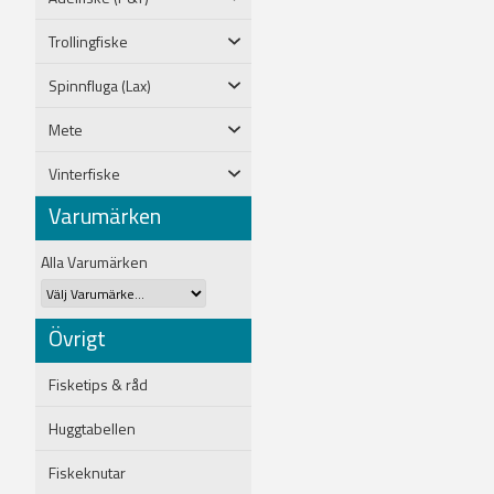
Trollingfiske
Spinnfluga (Lax)
Mete
Vinterfiske
Varumärken
Alla Varumärken
Övrigt
Fisketips & råd
Huggtabellen
Fiskeknutar