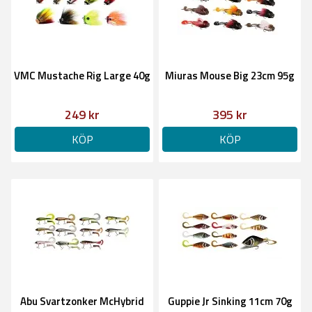
VMC Mustache Rig Large 40g
Miuras Mouse Big 23cm 95g
249 kr
395 kr
KÖP
KÖP
Abu Svartzonker McHybrid
Guppie Jr Sinking 11cm 70g