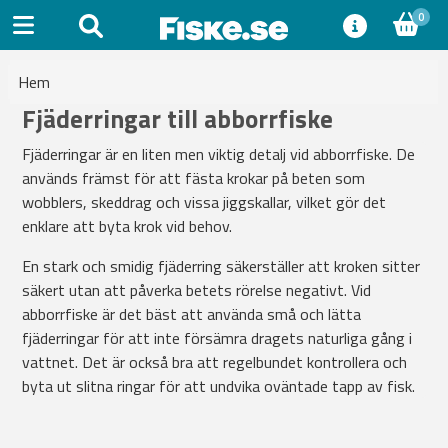
0
Hem
Fjäderringar till abborrfiske
Fjäderringar är en liten men viktig detalj vid abborrfiske. De
används främst för att fästa krokar på beten som
wobblers, skeddrag och vissa jiggskallar, vilket gör det
enklare att byta krok vid behov.
En stark och smidig fjäderring säkerställer att kroken sitter
säkert utan att påverka betets rörelse negativt. Vid
abborrfiske är det bäst att använda små och lätta
fjäderringar för att inte försämra dragets naturliga gång i
vattnet. Det är också bra att regelbundet kontrollera och
byta ut slitna ringar för att undvika oväntade tapp av fisk.