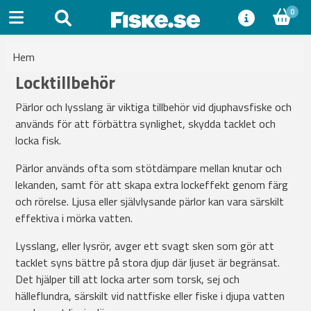
0
Hem
Locktillbehör
Pärlor och lysslang är viktiga tillbehör vid djuphavsfiske och
används för att förbättra synlighet, skydda tacklet och
locka fisk.
Pärlor används ofta som stötdämpare mellan knutar och
lekanden, samt för att skapa extra lockeffekt genom färg
och rörelse. Ljusa eller självlysande pärlor kan vara särskilt
effektiva i mörka vatten.
Lysslang, eller lysrör, avger ett svagt sken som gör att
tacklet syns bättre på stora djup där ljuset är begränsat.
Det hjälper till att locka arter som torsk, sej och
hälleflundra, särskilt vid nattfiske eller fiske i djupa vatten