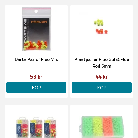
Darts Pärlor Fluo Mix
Plastpärlor Fluo Gul & Fluo
Röd 6mm
53 kr
44 kr
KÖP
KÖP