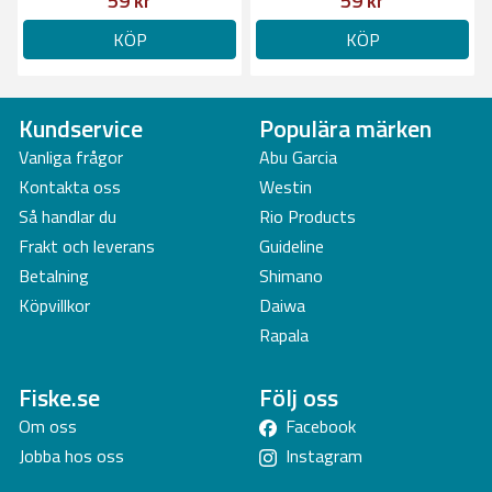
59 kr
59 kr
KÖP
KÖP
Kundservice
Populära märken
Vanliga frågor
Abu Garcia
Kontakta oss
Westin
Så handlar du
Rio Products
Frakt och leverans
Guideline
Betalning
Shimano
Köpvillkor
Daiwa
Rapala
Fiske.se
Följ oss
Om oss
Facebook
Jobba hos oss
Instagram