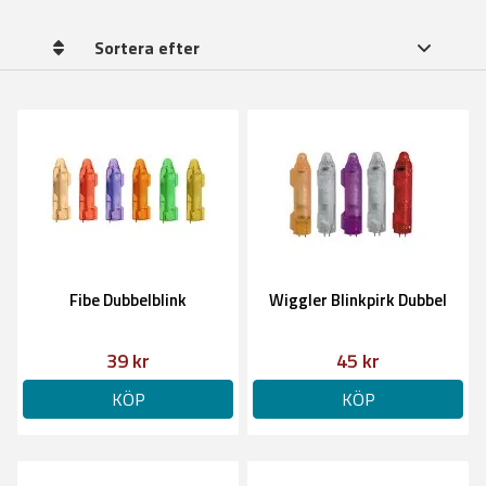
Sortera efter
Fibe Dubbelblink
Wiggler Blinkpirk Dubbel
39 kr
45 kr
KÖP
KÖP