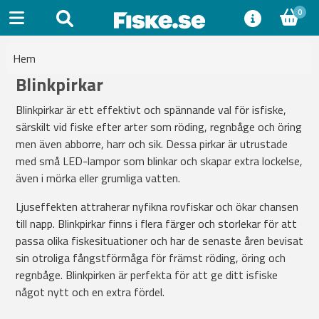
0
Hem
Blinkpirkar
Blinkpirkar är ett effektivt och spännande val för isfiske,
särskilt vid fiske efter arter som röding, regnbåge och öring
men även abborre, harr och sik. Dessa pirkar är utrustade
med små LED-lampor som blinkar och skapar extra lockelse,
även i mörka eller grumliga vatten.
Ljuseffekten attraherar nyfikna rovfiskar och ökar chansen
till napp. Blinkpirkar finns i flera färger och storlekar för att
passa olika fiskesituationer och har de senaste åren bevisat
sin otroliga fångstförmåga för främst röding, öring och
regnbåge. Blinkpirken är perfekta för att ge ditt isfiske
något nytt och en extra fördel.