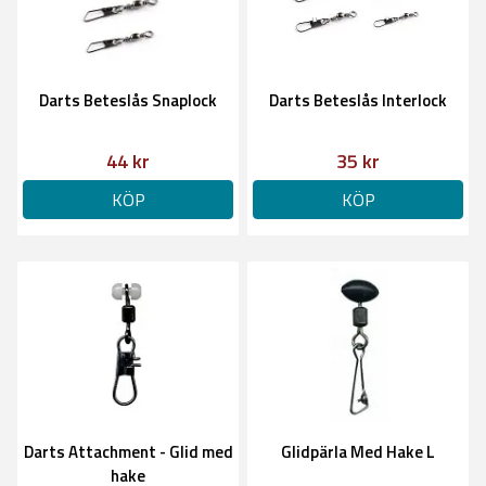
Darts Beteslås Snaplock
Darts Beteslås Interlock
44 kr
35 kr
KÖP
KÖP
Darts Attachment - Glid med
Glidpärla Med Hake L
hake