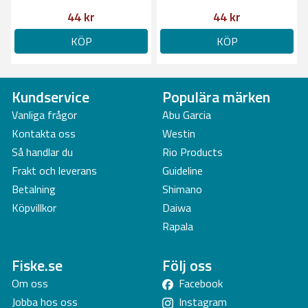
44 kr
44 kr
KÖP
KÖP
Kundservice
Populära märken
Vanliga frågor
Abu Garcia
Kontakta oss
Westin
Så handlar du
Rio Products
Frakt och leverans
Guideline
Betalning
Shimano
Köpvillkor
Daiwa
Rapala
Fiske.se
Följ oss
Om oss
Facebook
Jobba hos oss
Instagram