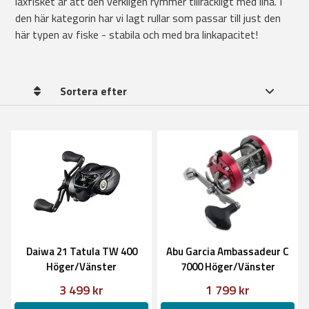
laxfisket är att den verkligen rymmer tillräckligt med lina. I
den här kategorin har vi lagt rullar som passar till just den
här typen av fiske - stabila och med bra linkapacitet!
Sortera efter
Daiwa 21 Tatula TW 400
Abu Garcia Ambassadeur C
Höger/Vänster
7000 Höger/Vänster
3 499 kr
1 799 kr