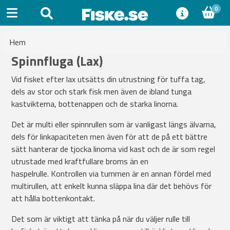
0
Hem
Spinnfluga (Lax)
Vid fisket efter lax utsätts din utrustning för tuffa tag,
dels av stor och stark fisk men även de ibland tunga
kastvikterna, bottenappen och de starka linorna.
Det är multi eller spinnrullen som är vanligast längs älvarna,
dels för linkapaciteten men även för att de på ett bättre
sätt hanterar de tjocka linorna vid kast och de är som regel
utrustade med kraftfullare broms än en
haspelrulle. Kontrollen via tummen är en annan fördel med
multirullen, att enkelt kunna släppa lina där det behövs för
att hålla bottenkontakt.
Det som är viktigt att tänka på när du väljer rulle till