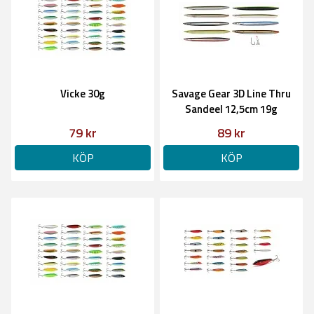
Vicke 30g
Savage Gear 3D Line Thru
Sandeel 12,5cm 19g
79 kr
89 kr
KÖP
KÖP