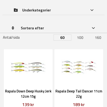
Underkategorier
Sortera efter
Antal/sida
60
100
160
Rapala Down Deep Husky Jerk
Rapala Deep Tail Dancer 11cm
12cm 15g
22g
139 kr
189 kr