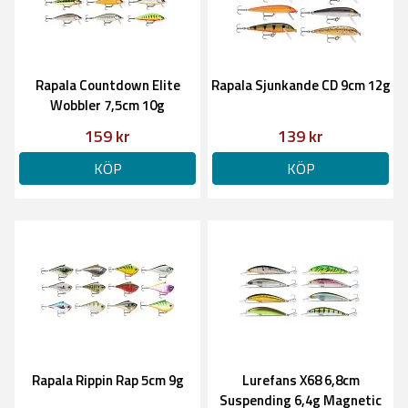
Rapala Countdown Elite
Rapala Sjunkande CD 9cm 12g
Wobbler 7,5cm 10g
159 kr
139 kr
KÖP
KÖP
Rapala Rippin Rap 5cm 9g
Lurefans X68 6,8cm
Suspending 6,4g Magnetic