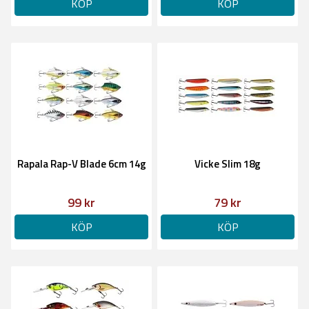
KÖP
KÖP
Rapala Rap-V Blade 6cm 14g
Vicke Slim 18g
99 kr
79 kr
KÖP
KÖP