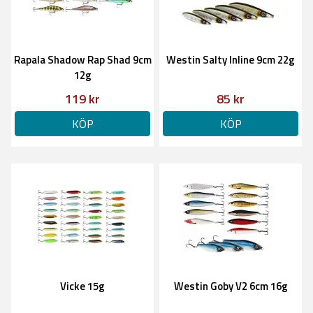
Rapala Shadow Rap Shad 9cm
Westin Salty Inline 9cm 22g
12g
119 kr
85 kr
KÖP
KÖP
Vicke 15g
Westin Goby V2 6cm 16g