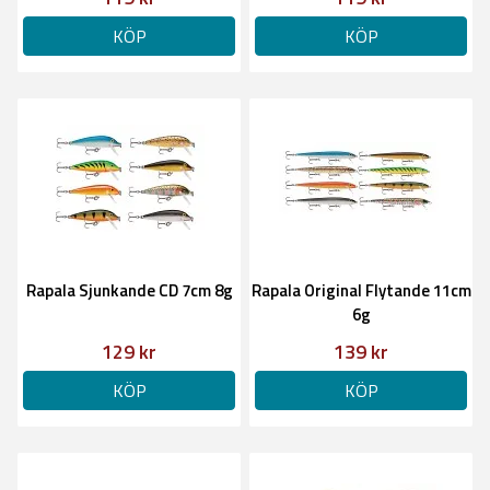
KÖP
KÖP
Rapala Sjunkande CD 7cm 8g
Rapala Original Flytande 11cm
6g
129 kr
139 kr
KÖP
KÖP