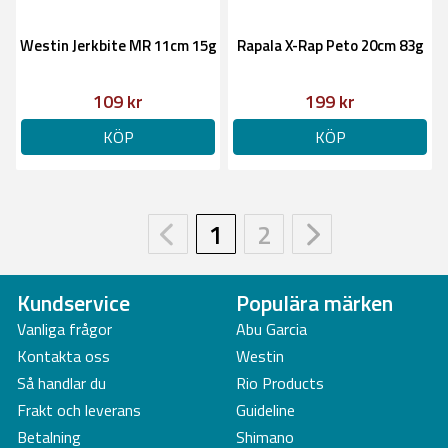
Westin Jerkbite MR 11cm 15g
Rapala X-Rap Peto 20cm 83g
109 kr
199 kr
KÖP
KÖP
1
2
Kundservice
Populära märken
Vanliga frågor
Abu Garcia
Kontakta oss
Westin
Så handlar du
Rio Products
Frakt och leverans
Guideline
Betalning
Shimano