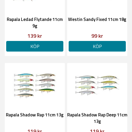
Rapala Ledad Flytande 11cm
Westin Sandy Fixed 11cm 18g
9g
139 kr
99 kr
KÖP
KÖP
Rapala Shadow Rap 11cm 13g
Rapala Shadow Rap Deep 11cm
13g
119 kr
119 kr