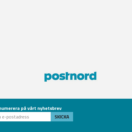
numerera på vårt nyhetsbrev
SKICKA