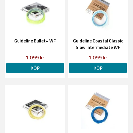
Guideline Bullet+ WF
Guideline Coastal Classic
Slow Intermediate WF
1 099 kr
1 099 kr
KÖP
KÖP