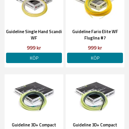
Guideline Single Hand Scandi
Guideline Fario Elite WF
WF
Fluglina #7
999 kr
999 kr
KÖP
KÖP
Guideline 3D+ Compact
Guideline 3D+ Compact