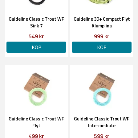
Guideline Classic Trout WF
Guideline 3D+ Compact Flyt
Sink 7
Klumplina
549 kr
999 kr
KÖP
KÖP
Guideline Classic Trout WF
Guideline Classic Trout WF
Flyt
Intermediate
499 kr
599 kr