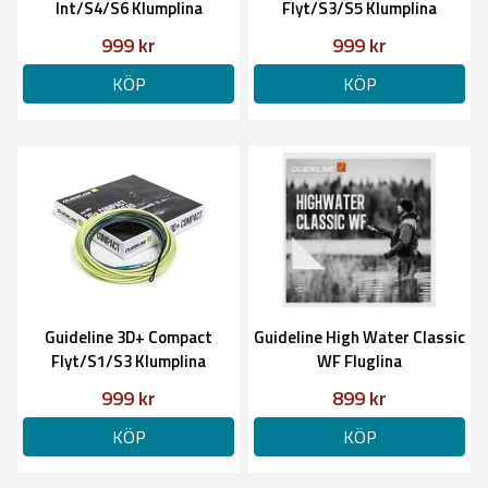
Int/S4/S6 Klumplina
Flyt/S3/S5 Klumplina
999 kr
999 kr
KÖP
KÖP
Guideline 3D+ Compact
Guideline High Water Classic
Flyt/S1/S3 Klumplina
WF Fluglina
999 kr
899 kr
KÖP
KÖP