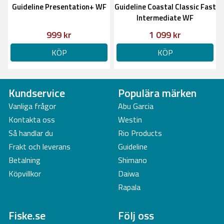
Guideline Presentation+ WF
Guideline Coastal Classic Fast
Intermediate WF
999 kr
1 099 kr
KÖP
KÖP
Kundservice
Populära märken
Vanliga frågor
Abu Garcia
Kontakta oss
Westin
Så handlar du
Rio Products
Frakt och leverans
Guideline
Betalning
Shimano
Köpvillkor
Daiwa
Rapala
Fiske.se
Följ oss