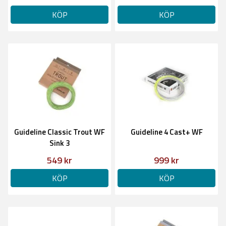
KÖP
KÖP
Guideline Classic Trout WF
Guideline 4 Cast+ WF
Sink 3
549 kr
999 kr
KÖP
KÖP