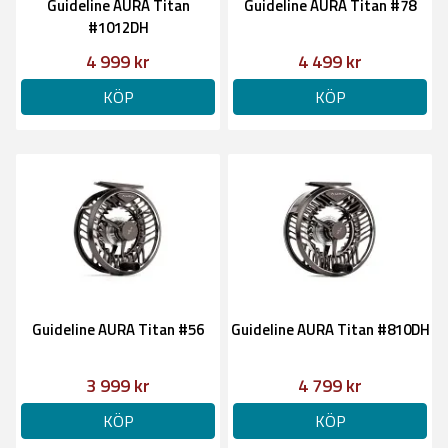
Guideline AURA Titan
Guideline AURA Titan #78
#1012DH
4 999 kr
4 499 kr
KÖP
KÖP
Guideline AURA Titan #56
Guideline AURA Titan #810DH
3 999 kr
4 799 kr
KÖP
KÖP