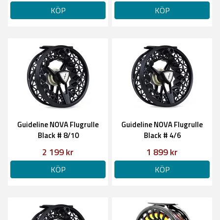
KÖP
KÖP
Guideline NOVA Flugrulle
Guideline NOVA Flugrulle
Black # 8/10
Black # 4/6
2 199 kr
1 899 kr
KÖP
KÖP