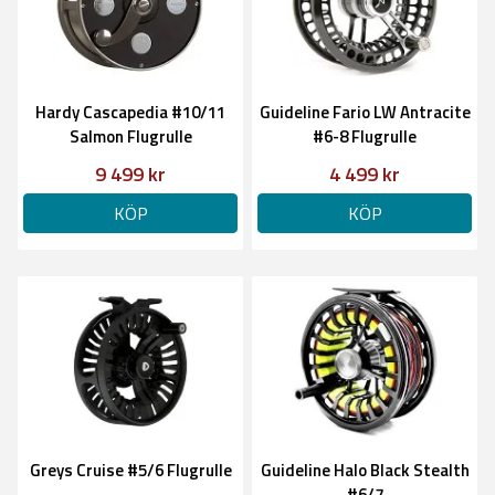
Hardy Cascapedia #10/11
Guideline Fario LW Antracite
Salmon Flugrulle
#6-8 Flugrulle
9 499 kr
4 499 kr
KÖP
KÖP
Greys Cruise #5/6 Flugrulle
Guideline Halo Black Stealth
#6/7