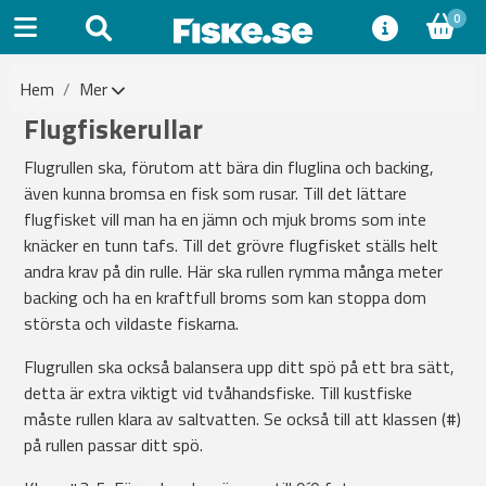
0
Hem
Mer
Flugfiskerullar
Flugrullen ska, förutom att bära din fluglina och backing,
även kunna bromsa en fisk som rusar. Till det lättare
flugfisket vill man ha en jämn och mjuk broms som inte
knäcker en tunn tafs. Till det grövre flugfisket ställs helt
andra krav på din rulle. Här ska rullen rymma många meter
backing och ha en kraftfull broms som kan stoppa dom
största och vildaste fiskarna.
Flugrullen ska också balansera upp ditt spö på ett bra sätt,
detta är extra viktigt vid tvåhandsfiske. Till kustfiske
måste rullen klara av saltvatten. Se också till att klassen (#)
på rullen passar ditt spö.