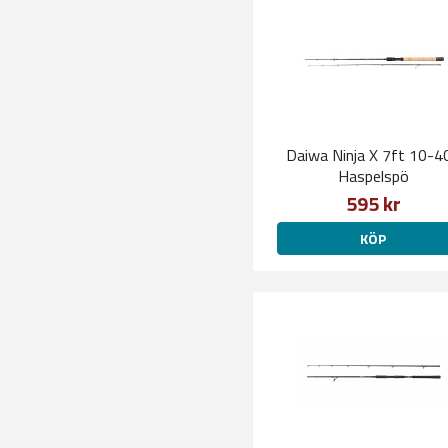
Daiwa Ninja X 7ft 10-4
Haspelspö
595 kr
KÖP