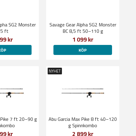
lpha SG2 Monster
Savage Gear Alpha SG2 Monster
,5 ft
BC 8,5 ft 50–110 g
99 kr
1 099 kr
KÖP
KÖP
NYHET
 Pike 7 ft 20–90 g
Abu Garcia Max Pike 8 ft 40–120
nkombo
g Spinnkombo
99 kr
2 899 kr