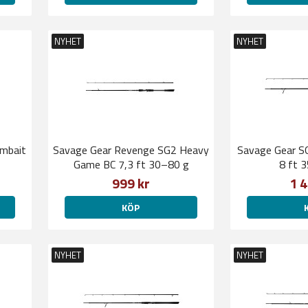
NYHET
NYHET
imbait
Savage Gear Revenge SG2 Heavy
Savage Gear SG
Game BC 7,3 ft 30–80 g
8 ft 
999 kr
1 4
KÖP
NYHET
NYHET