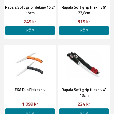
Rapala Soft grip filekniv 15,2"
Rapala Soft grip filekniv 9"
15cm
22,8cm
249 kr
319 kr
KÖP
KÖP
EKA Duo Fiskekniv
Rapala Soft grip filekniv 4"
10cm
1 099 kr
224 kr
KÖP
KÖP