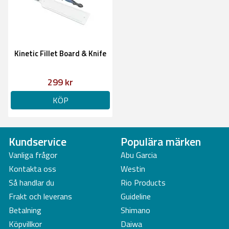
Kinetic Fillet Board & Knife
299 kr
KÖP
Kundservice
Populära märken
Vanliga frågor
Abu Garcia
Kontakta oss
Westin
Så handlar du
Rio Products
Frakt och leverans
Guideline
Betalning
Shimano
Köpvillkor
Daiwa