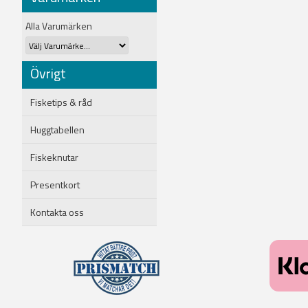
Alla Varumärken
Övrigt
Fisketips & råd
Huggtabellen
Fiskeknutar
Presentkort
Kontakta oss