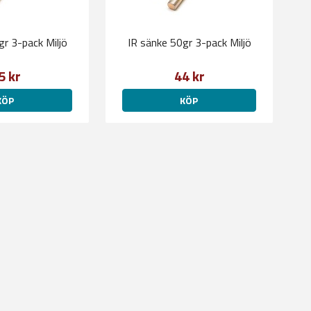
gr 3-pack Miljö
IR sänke 50gr 3-pack Miljö
5 kr
44 kr
KÖP
KÖP