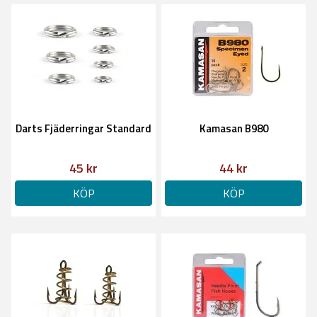
Darts Fjäderringar Standard
Kamasan B980
45 kr
44 kr
KÖP
KÖP