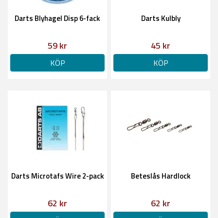
Darts Blyhagel Disp 6-fack
Darts Kulbly
59 kr
45 kr
KÖP
KÖP
Darts Microtafs Wire 2-pack
Beteslås Hardlock
62 kr
62 kr