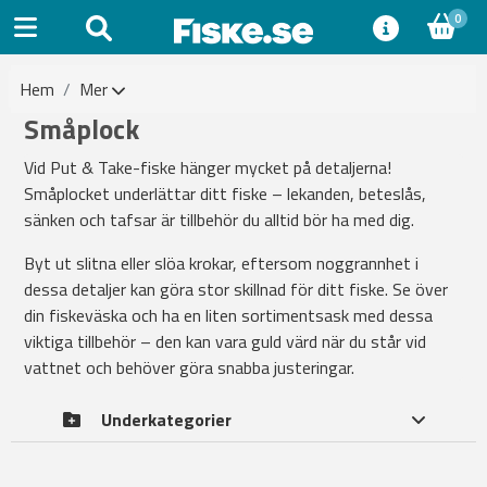
0
Hem
Mer
Småplock
Vid Put & Take-fiske hänger mycket på detaljerna!
Småplocket underlättar ditt fiske – lekanden, beteslås,
sänken och tafsar är tillbehör du alltid bör ha med dig.
Byt ut slitna eller slöa krokar, eftersom noggrannhet i
dessa detaljer kan göra stor skillnad för ditt fiske. Se över
din fiskeväska och ha en liten sortimentsask med dessa
viktiga tillbehör – den kan vara guld värd när du står vid
vattnet och behöver göra snabba justeringar.
Underkategorier