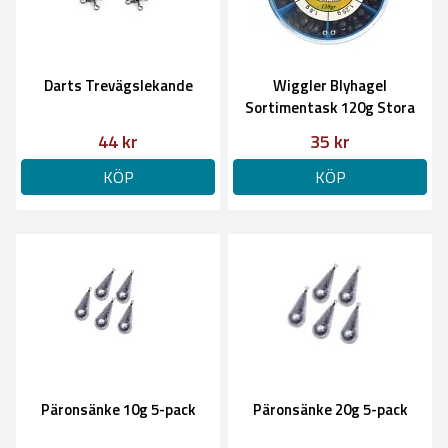
Darts Trevägslekande
Wiggler Blyhagel
Sortimentask 120g Stora
Storlekar
44 kr
35 kr
KÖP
KÖP
Päronsänke 10g 5-pack
Päronsänke 20g 5-pack