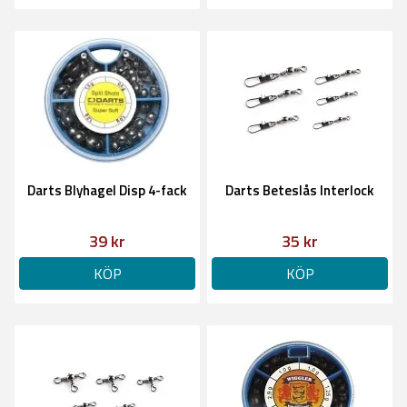
Darts Blyhagel Disp 4-fack
Darts Beteslås Interlock
39 kr
35 kr
KÖP
KÖP