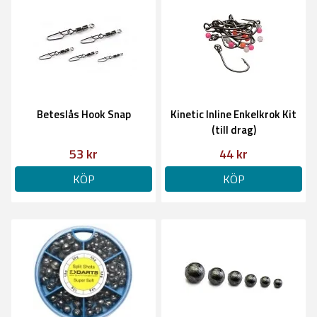
Beteslås Hook Snap
Kinetic Inline Enkelkrok Kit
(till drag)
53 kr
44 kr
KÖP
KÖP