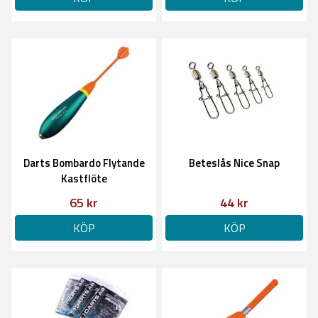
Darts Bombardo Flytande
Beteslås Nice Snap
Kastflöte
65 kr
44 kr
KÖP
KÖP