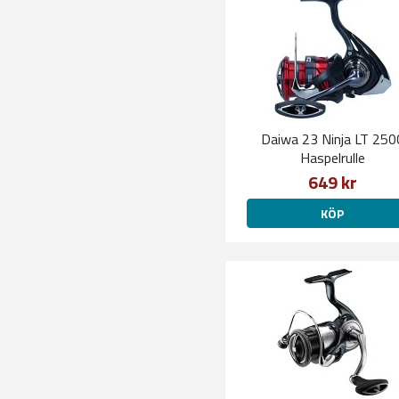
Daiwa 23 Ninja LT 250
Haspelrulle
649 kr
KÖP