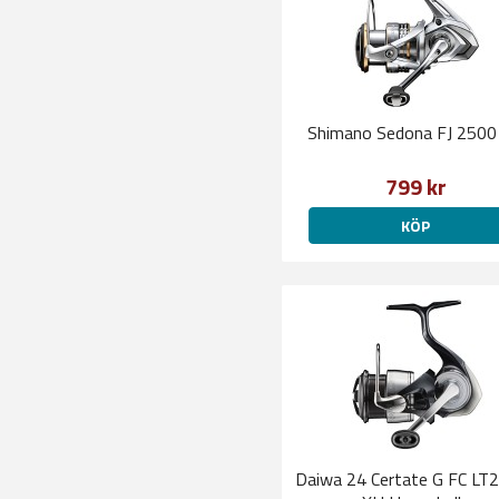
Shimano Sedona FJ 2500
799 kr
KÖP
Daiwa 24 Certate G FC LT