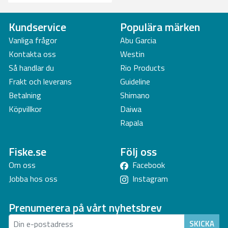
Kundservice
Populära märken
Vanliga frågor
Abu Garcia
Kontakta oss
Westin
Så handlar du
Rio Products
Frakt och leverans
Guideline
Betalning
Shimano
Köpvillkor
Daiwa
Rapala
Fiske.se
Följ oss
Om oss
Facebook
Jobba hos oss
Instagram
Prenumerera på vårt nyhetsbrev
SKICKA