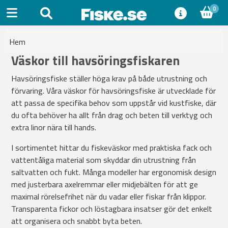
0
Hem
Väskor till havsöringsfiskaren
Havsöringsfiske ställer höga krav på både utrustning och
förvaring. Våra väskor för havsöringsfiske är utvecklade för
att passa de specifika behov som uppstår vid kustfiske, där
du ofta behöver ha allt från drag och beten till verktyg och
extra linor nära till hands.
I sortimentet hittar du fiskeväskor med praktiska fack och
vattentåliga material som skyddar din utrustning från
saltvatten och fukt. Många modeller har ergonomisk design
med justerbara axelremmar eller midjebälten för att ge
maximal rörelsefrihet när du vadar eller fiskar från klippor.
Transparenta fickor och löstagbara insatser gör det enkelt
att organisera och snabbt byta beten.