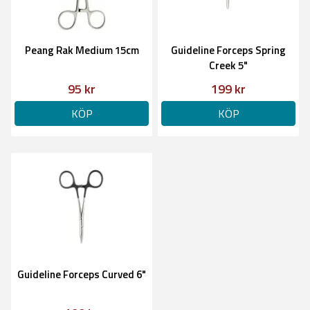
Peang Rak Medium 15cm
Guideline Forceps Spring
Creek 5"
95 kr
199 kr
KÖP
KÖP
Guideline Forceps Curved 6"