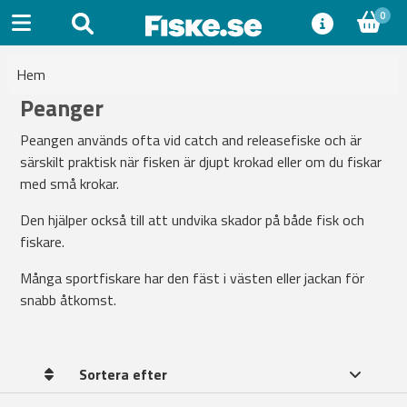
0
Hem
Peanger
Peangen används ofta vid catch and releasefiske och är
särskilt praktisk när fisken är djupt krokad eller om du fiskar
med små krokar.
Den hjälper också till att undvika skador på både fisk och
fiskare.
Många sportfiskare har den fäst i västen eller jackan för
snabb åtkomst.
Sortera efter