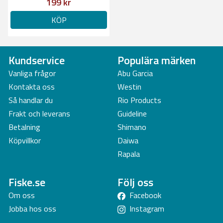
199 kr
KÖP
Kundservice
Populära märken
Vanliga frågor
Abu Garcia
Kontakta oss
Westin
Så handlar du
Rio Products
Frakt och leverans
Guideline
Betalning
Shimano
Köpvillkor
Daiwa
Rapala
Fiske.se
Följ oss
Om oss
Facebook
Jobba hos oss
Instagram