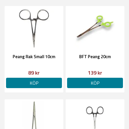
Peang Rak Small 10cm
BFT Peang 20cm
89 kr
139 kr
KÖP
KÖP