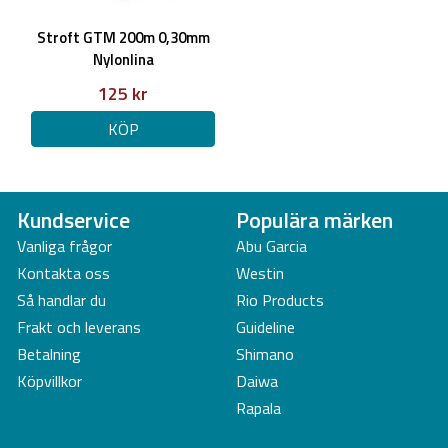
Stroft GTM 200m 0,30mm
Nylonlina
125 kr
KÖP
Kundservice
Populära märken
Vanliga frågor
Abu Garcia
Kontakta oss
Westin
Så handlar du
Rio Products
Frakt och leverans
Guideline
Betalning
Shimano
Köpvillkor
Daiwa
Rapala