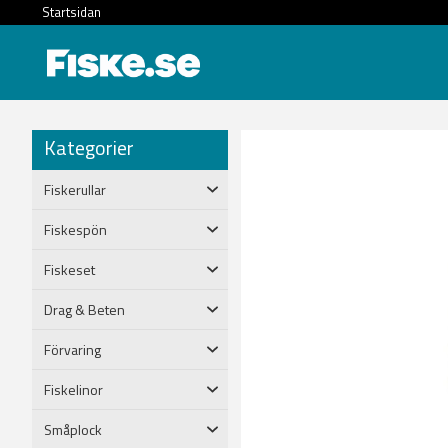
Startsidan
Kategorier
Fiskerullar
Fiskespön
Fiskeset
Drag & Beten
Förvaring
Fiskelinor
Småplock