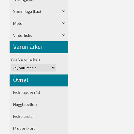
Spinnfluga (Lax)
Mete
Vinterfiske
Varumärken
Alla Varumärken
Övrigt
Fisketips & råd
Huggtabellen
Fiskeknutar
Presentkort