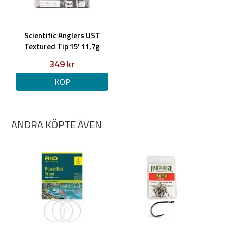
Scientific Anglers UST
Textured Tip 15' 11,7g
349 kr
KÖP
ANDRA KÖPTE ÄVEN