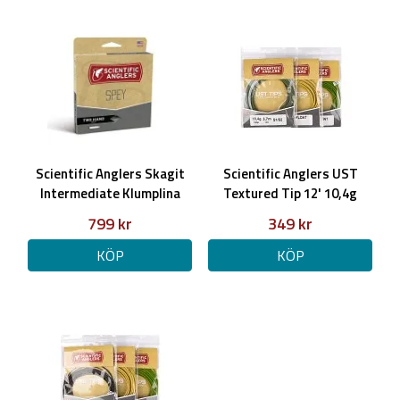
Scientific Anglers Skagit
Scientific Anglers UST
Intermediate Klumplina
Textured Tip 12' 10,4g
799 kr
349 kr
KÖP
KÖP