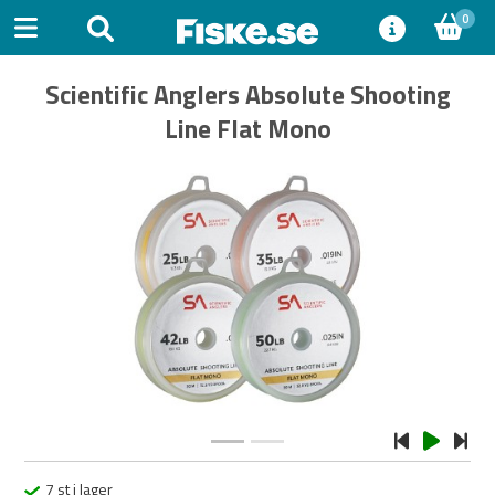
0
Scientific Anglers Absolute Shooting
Line Flat Mono
Previous
Next
7 st i lager