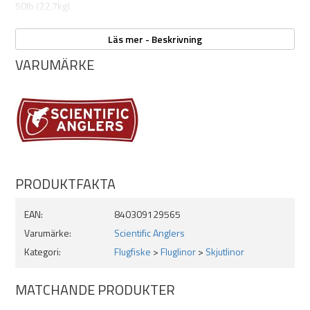
50lb (22,7kg)
Läs mer - Beskrivning
VARUMÄRKE
PRODUKTFAKTA
EAN:
840309129565
Varumärke:
Scientific Anglers
Kategori:
Flugfiske
>
Fluglinor
>
Skjutlinor
MATCHANDE PRODUKTER