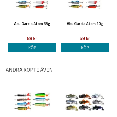
Abu Garcia Atom 35g
Abu Garcia Atom 20g
89 kr
59 kr
KÖP
KÖP
ANDRA KÖPTE ÄVEN