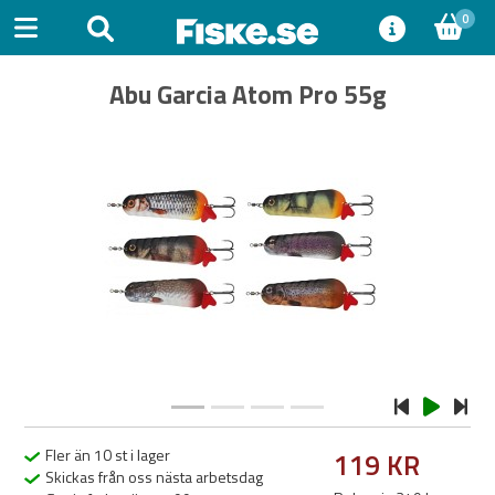
0
Abu Garcia Atom Pro 55g
Previous
Next
Fler än 10 st i lager
119 KR
Skickas från oss nästa arbetsdag