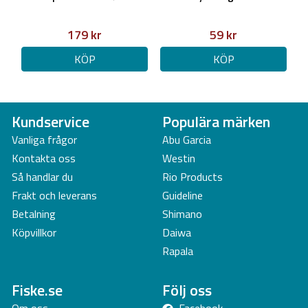
179 kr
59 kr
KÖP
KÖP
Kundservice
Populära märken
Vanliga frågor
Abu Garcia
Kontakta oss
Westin
Så handlar du
Rio Products
Frakt och leverans
Guideline
Betalning
Shimano
Köpvillkor
Daiwa
Rapala
Fiske.se
Följ oss