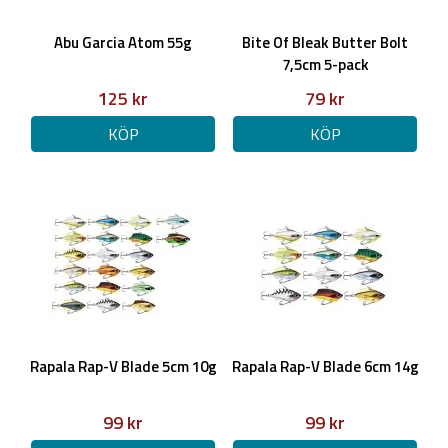
Abu Garcia Atom 55g
Bite Of Bleak Butter Bolt
7,5cm 5-pack
125 kr
79 kr
KÖP
KÖP
Rapala Rap-V Blade 5cm 10g
Rapala Rap-V Blade 6cm 14g
99 kr
99 kr