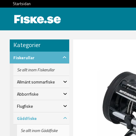
Startsidan
Kategorier
Fiskerullar
Se allt inom Fiskerullar
Allmänt sommarfiske
Abborrfiske
Flugfiske
Gäddfiske
Se allt inom Gäddfiske