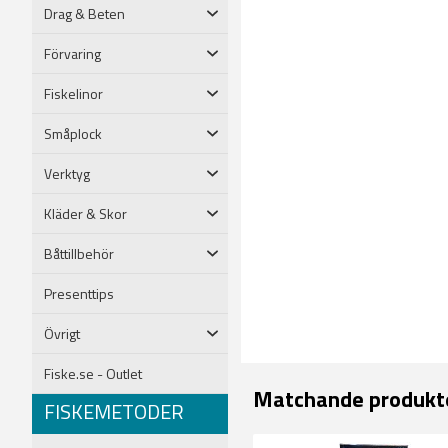
Drag & Beten
Förvaring
Fiskelinor
Småplock
Verktyg
Kläder & Skor
Båttillbehör
Presenttips
Övrigt
Fiske.se - Outlet
Matchande produkt
FISKEMETODER