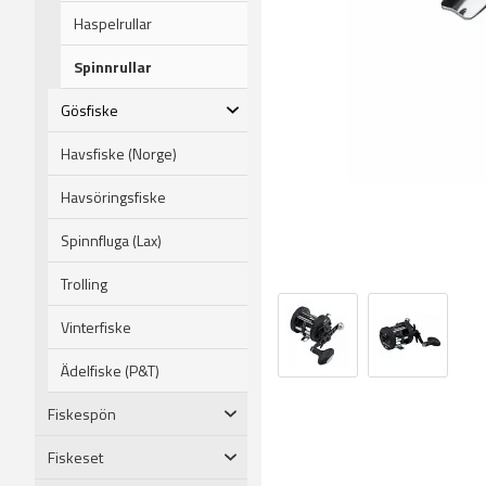
Haspelrullar
Spinnrullar
Gösfiske
Havsfiske (Norge)
Havsöringsfiske
Spinnfluga (Lax)
Trolling
Vinterfiske
Ädelfiske (P&T)
Fiskespön
Fiskeset