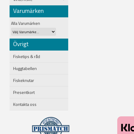
Varumärken
Alla Varumärken
Övrigt
Fisketips & råd
Huggtabellen
Fiskeknutar
Presentkort
Kontakta oss