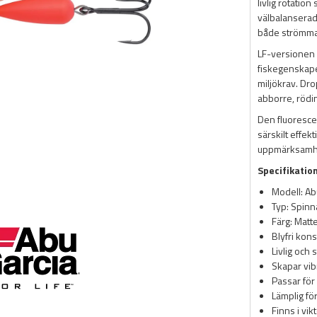
livlig rotatio
välbalanserade
både strömman
LF-versionen 
fiskegenskape
miljökrav. Dro
abborre, rödi
Den fluoresce
särskilt effekt
uppmärksamhet 
Specifikatio
Modell: Ab
Typ: Spinn
Färg: Matt
Blyfri kon
Livlig och 
Skapar vib
Passar för 
Lämplig för
Finns i vik