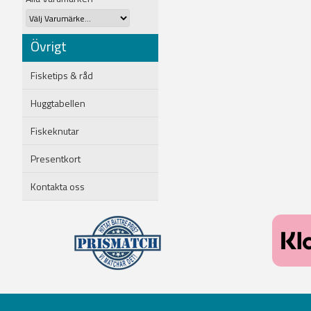
Övrigt
Fisketips & råd
Huggtabellen
Fiskeknutar
Presentkort
Kontakta oss