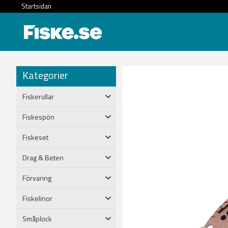
Startsidan
Kategorier
Fiskerullar
Fiskespön
Fiskeset
Drag & Beten
Förvaring
Fiskelinor
Småplock