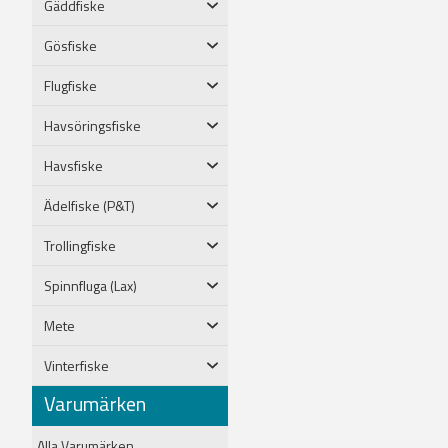
Gäddfiske
Gösfiske
Flugfiske
Havsöringsfiske
Havsfiske
Ädelfiske (P&T)
Trollingfiske
Spinnfluga (Lax)
Mete
Vinterfiske
Varumärken
Alla Varumärken