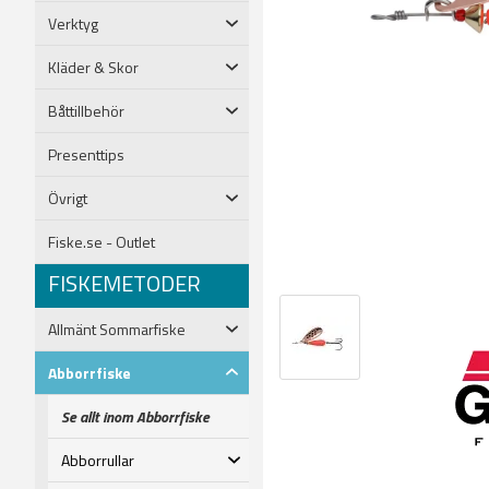
Verktyg
Kläder & Skor
Båttillbehör
Presenttips
Övrigt
Fiske.se - Outlet
FISKEMETODER
Allmänt Sommarfiske
Abborrfiske
Se allt inom Abborrfiske
Abborrullar