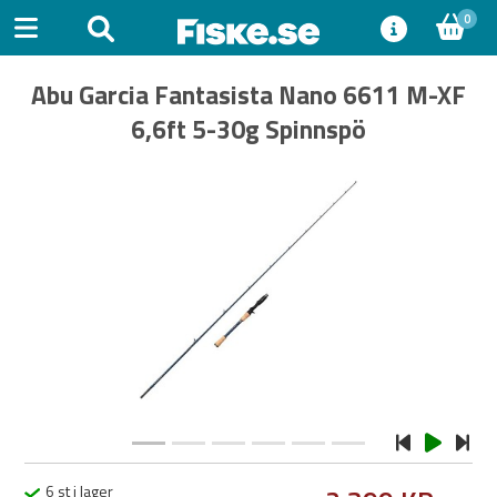
0
Abu Garcia Fantasista Nano 6611 M-XF
6,6ft 5-30g Spinnspö
Previous
Next
6 st i lager