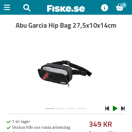
0
Abu Garcia Hip Bag 27,5x10x14cm
Previous
Next
1 st i lager
349 KR
Skickas från oss nästa arbetsdag