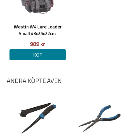
Westin W4 Lure Loader
Small 43x25x22cm
989 kr
KÖP
ANDRA KÖPTE ÄVEN