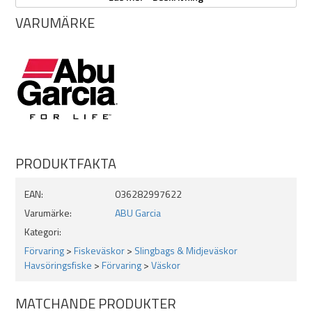
Justerbart bälte
VARUMÄRKE
PRODUKTFAKTA
EAN:
036282997622
Varumärke:
ABU Garcia
Kategori:
Förvaring
>
Fiskeväskor
>
Slingbags & Midjeväskor
Havsöringsfiske
>
Förvaring
>
Väskor
MATCHANDE PRODUKTER