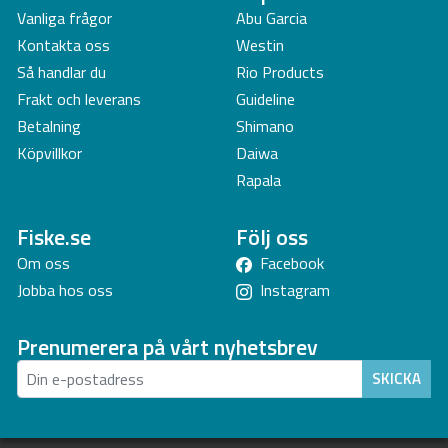
Vanliga frågor
Abu Garcia
Kontakta oss
Westin
Så handlar du
Rio Products
Frakt och leverans
Guideline
Betalning
Shimano
Köpvillkor
Daiwa
Rapala
Fiske.se
Följ oss
Om oss
Facebook
Jobba hos oss
Instagram
Prenumerera på vårt nyhetsbrev
SKICKA