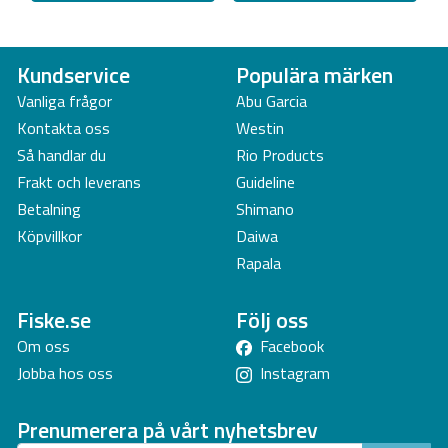
Kundservice
Populära märken
Vanliga frågor
Abu Garcia
Kontakta oss
Westin
Så handlar du
Rio Products
Frakt och leverans
Guideline
Betalning
Shimano
Köpvillkor
Daiwa
Rapala
Fiske.se
Följ oss
Om oss
Facebook
Jobba hos oss
Instagram
Prenumerera på vårt nyhetsbrev