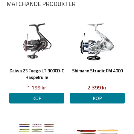
MATCHANDE PRODUKTER
Daiwa 23 Fuego LT 3000D-C
Shimano Stradic FM 4000
Haspelrulle
1 199 kr
2 399 kr
KÖP
KÖP