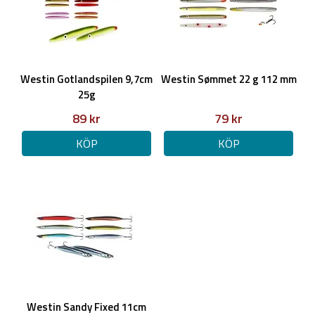
Westin Gotlandspilen 9,7cm
Westin Sømmet 22 g 112 mm
25g
89 kr
79 kr
KÖP
KÖP
Westin Sandy Fixed 11cm