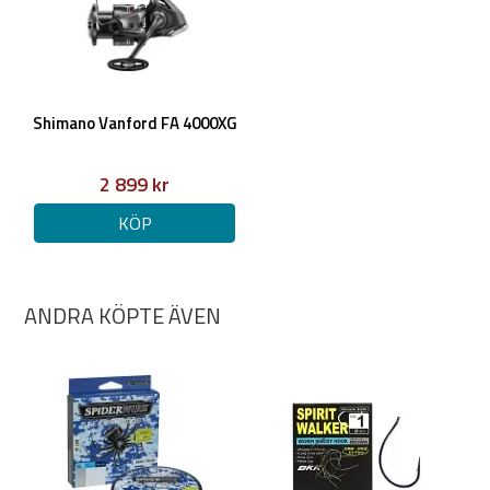
Shimano Vanford FA 4000XG
2 899 kr
KÖP
ANDRA KÖPTE ÄVEN