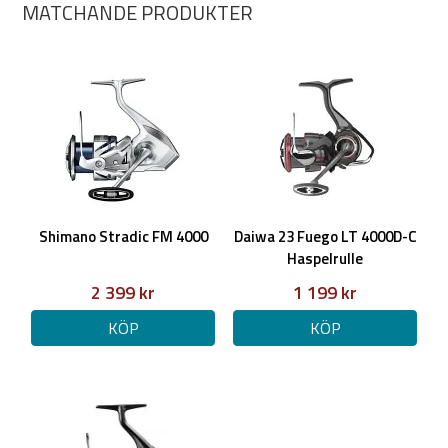
MATCHANDE PRODUKTER
Shimano Stradic FM 4000
Daiwa 23 Fuego LT 4000D-C
Haspelrulle
2 399 kr
1 199 kr
KÖP
KÖP