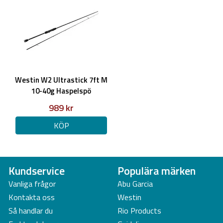
Westin W2 Ultrastick 7ft M
10-40g Haspelspö
989 kr
KÖP
Kundservice
Populära märken
Vanliga frågor
Abu Garcia
Kontakta oss
Westin
Så handlar du
Rio Products