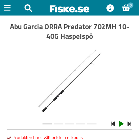
0
Abu Garcia ORRA Predator 702MH 10-
40G Haspelspö
Previous
Next
Produkten har utgått och kan ej köpas