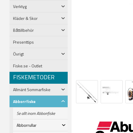
Verktyg
Kläder & Skor
Båttillbehör
Presenttips
Övrigt
Fiske.se - Outlet
FISKEMETODER
Allmänt Sommarfiske
Abborrfiske
Se allt inom Abborrfiske
Abborrullar