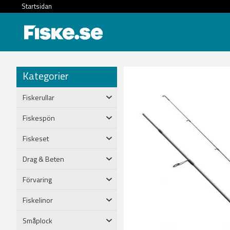
Startsidan
Kategorier
Fiskerullar
Fiskespön
Fiskeset
Drag & Beten
Förvaring
Fiskelinor
Småplock