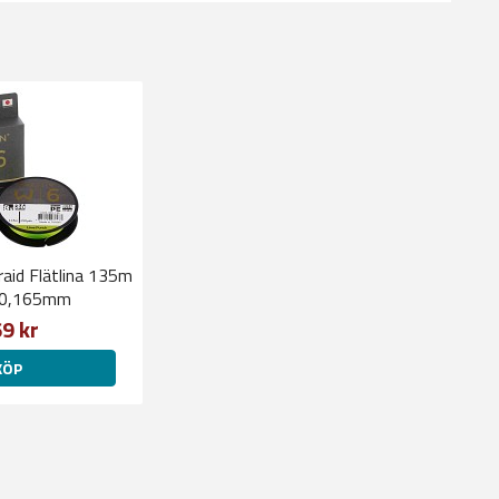
aid Flätlina 135m
 0,165mm
9 kr
KÖP