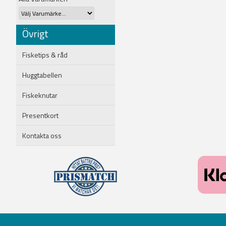
Övrigt
Fisketips & råd
Huggtabellen
Fiskeknutar
Presentkort
Kontakta oss