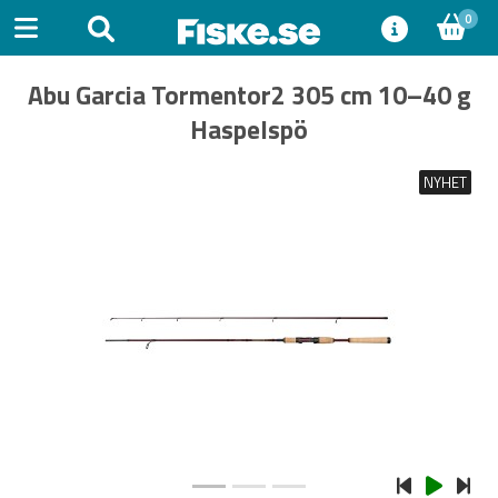
0
Abu Garcia Tormentor2 305 cm 10–40 g
Haspelspö
NYHET
Previous
Next