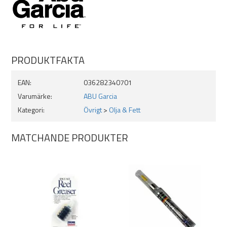
PRODUKTFAKTA
EAN:
036282340701
Varumärke:
ABU Garcia
Kategori:
Övrigt
>
Olja & Fett
MATCHANDE PRODUKTER