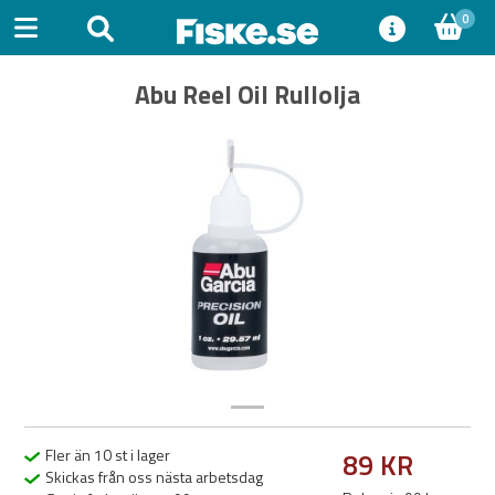
0
Abu Reel Oil Rullolja
Previous
Next
Fler än 10 st i lager
89 KR
Skickas från oss nästa arbetsdag