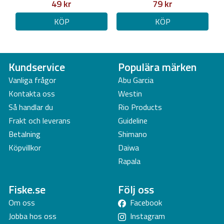
49 kr
79 kr
KÖP
KÖP
Kundservice
Populära märken
Vanliga frågor
Abu Garcia
Kontakta oss
Westin
Så handlar du
Rio Products
Frakt och leverans
Guideline
Betalning
Shimano
Köpvillkor
Daiwa
Rapala
Fiske.se
Följ oss
Om oss
Facebook
Jobba hos oss
Instagram