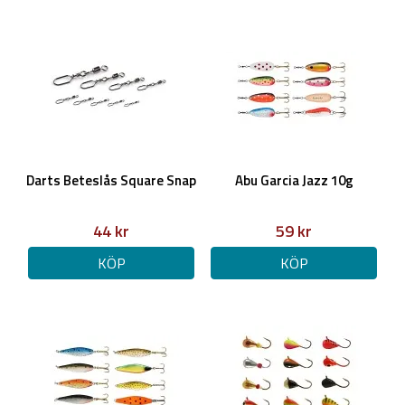
Darts Beteslås Square Snap
Abu Garcia Jazz 10g
44 kr
59 kr
KÖP
KÖP