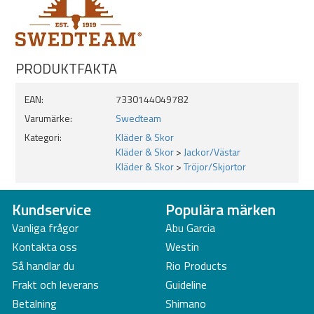
PRODUKTFAKTA
EAN:
7330144049782
Varumärke:
Swedteam
Kategori:
Kläder & Skor
Kläder & Skor
>
Jackor/Västar
Kläder & Skor
>
Tröjor/Skjortor
Kundservice
Populära märken
Vanliga frågor
Abu Garcia
Kontakta oss
Westin
Så handlar du
Rio Products
Frakt och leverans
Guideline
Betalning
Shimano