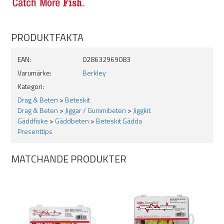
PRODUKTFAKTA
EAN:
028632969083
Varumärke:
Berkley
Kategori:
Drag & Beten
>
Beteskit
Drag & Beten
>
Jiggar / Gummibeten
>
Jiggkit
Gäddfiske
>
Gäddbeten
>
Beteskit Gädda
Presenttips
MATCHANDE PRODUKTER