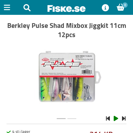
0
Berkley Pulse Shad Mixbox Jiggkit 11cm
12pcs
Previous
Next
4 st i lager